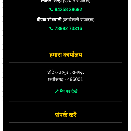
नितिन सिन्हा
(प्रधान संपादक)
📞 94258 38692
दीपक शोभवानी
(कार्यकारी संपादक)
📞 78982 73316
हमारा कार्यालय
छोटे अतरमुड़ा, रायगढ़,
छत्तीसगढ़ - 496001
📍 मैप पर देखें
संपर्क करें