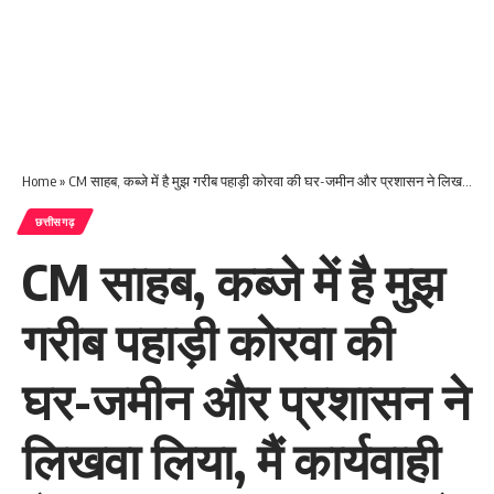
Home
»
CM साहब, कब्जे में है मुझ गरीब पहाड़ी कोरवा की घर-जमीन और प्रशासन ने लिखवा लिया, मैं कार्यवाही से संतुष्ट हूं…मारपीट करने वाले माफिया आजाद हैं और मेरी खाली झोली में थमा दिया झूठा आश्वासन…
छत्तीसगढ़
CM साहब, कब्जे में है मुझ
गरीब पहाड़ी कोरवा की
घर-जमीन और प्रशासन ने
लिखवा लिया, मैं कार्यवाही