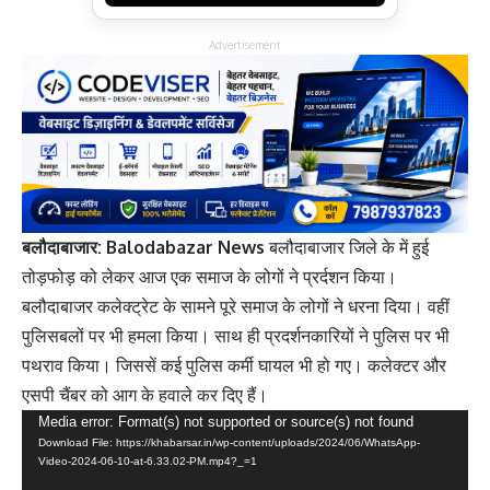
Advertisement
बलौदाबाजार: Balodabazar News
बलौदाबाजार जिले के में हुई
तोड़फोड़ को लेकर आज एक समाज के लोगों ने प्रर्दशन किया।
बलौदाबाजर कलेक्ट्रेट के सामने पूरे समाज के लोगों ने धरना दिया। ​वहीं
पुलिसबलों पर भी हमला किया। साथ ही प्रदर्शनकारियों ने पुलिस पर भी
पथराव किया। जिससें कई पुलिस कर्मी घायल भी हो गए। कलेक्टर और
एसपी चैंबर को आग के हवाले कर दिए हैं।
Video
Media error: Format(s) not supported or source(s) not found
Download File: https://khabarsar.in/wp-content/uploads/2024/06/WhatsApp-
Player
Video-2024-06-10-at-6.33.02-PM.mp4?_=1