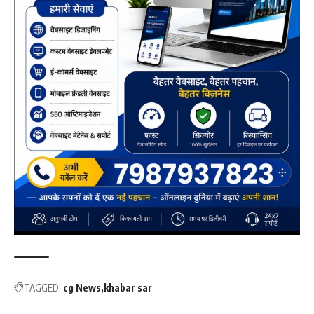
TAGGED:
cg News
khabar sar