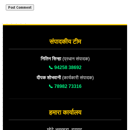
संपादकीय टीम
नितिन सिन्हा
(प्रधान संपादक)
📞 94258 38692
दीपक शोभवानी
(कार्यकारी संपादक)
📞 78982 73316
हमारा कार्यालय
छोटे अतरमुड़ा, रायगढ़,