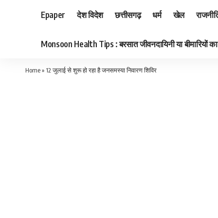
Epaper
देश विदेश
छत्तीसगढ़
धर्म
खेल
राजनीत
Monsoon Health Tips : बरसात जीवनदायिनी या बीमारियों का का
Home
»
12 जुलाई से शुरू हो रहा है जनसमस्या निवारण शिविर