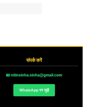
संपर्क करें
📧 nitinsinha.sinha@gmail.com
WhatsApp पर जुड़ें