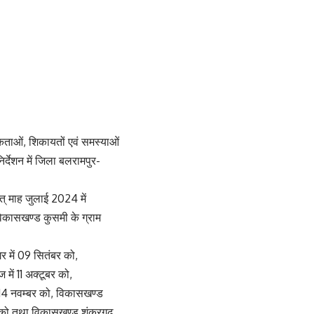
कताओं, शिकायतों एवं समस्याओं
र्देशन में जिला बलरामपुर-
् माह जुलाई 2024 में
िकासखण्ड कुसमी के ग्राम
र में 09 सितंबर को,
में 11 अक्टूबर को,
ं 14 नवम्बर को, विकासखण्ड
्बर को तथा विकासखण्ड शंकरगढ़