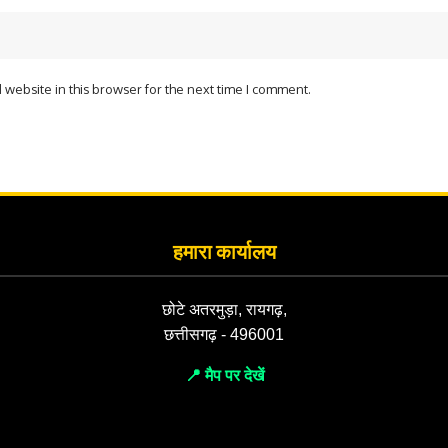
website in this browser for the next time I comment.
हमारा कार्यालय
छोटे अतरमुड़ा, रायगढ़,
छत्तीसगढ़ - 496001
📍 मैप पर देखें