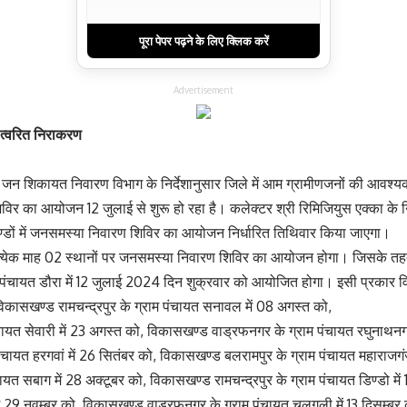
पूरा पेपर पढ़ने के लिए क्लिक करें
Advertisement
त्वरित निराकरण
 जन शिकायत निवारण विभाग के निर्देशानुसार जिले में आम ग्रामीणजनों की आवश्य
विर का आयोजन 12 जुलाई से शुरू हो रहा है। कलेक्टर श्री रिमिजियुस एक्का के नि
्डों में जनसमस्या निवारण शिविर का आयोजन निर्धारित तिथिवार किया जाएगा।
रत्येक माह 02 स्थानों पर जनसमस्या निवारण शिविर का आयोजन होगा। जिसके तहत
 पंचायत डौरा में 12 जुलाई 2024 दिन शुक्रवार को आयोजित होगा। इसी प्रकार व
 विकासखण्ड रामचन्द्रपुर के ग्राम पंचायत सनावल में 08 अगस्त को,
चायत सेवारी में 23 अगस्त को, विकासखण्ड वाड्रफनगर के ग्राम पंचायत रघुनाथनग
ायत हरगवां में 26 सितंबर को, विकासखण्ड बलरामपुर के ग्राम पंचायत महाराजगंज 
यत सबाग में 28 अक्टूबर को, विकासखण्ड रामचन्द्रपुर के ग्राम पंचायत डिण्डो मे
ं में 29 नवम्बर को, विकासखण्ड वाड्रफनगर के ग्राम पंचायत चलगली में 13 दिसम