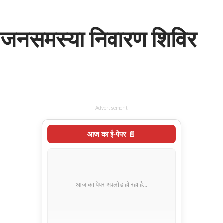
है जनसमस्या निवारण शिविर
Advertisement
आज का ई-पेपर 📄
आज का पेपर अपलोड हो रहा है...