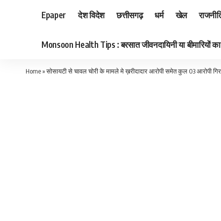
Epaper
देश विदेश
छत्तीसगढ़
धर्म
खेल
राजनीत
Monsoon Health Tips : बरसात जीवनदायिनी या बीमारियों का का
Home
»
सोसायटी से चावल चोरी के मामले मे ख़रीदादार आरोपी समेत कुल 03 आरोपी गिर