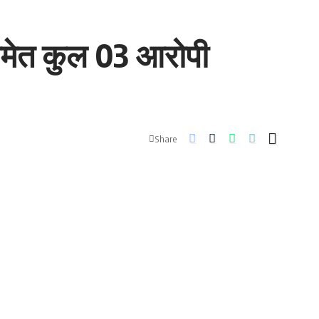
समेत कुल 03 आरोपी
Share