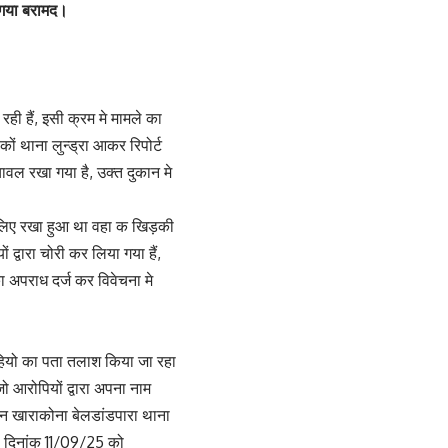
 गया बरामद।
ही हैं, इसी क्रम मे मामले का
कों थाना लुन्ड्रा आकर रिपोर्ट
ावल रखा गया है, उक्त दुकान मे
के लिए रखा हुआ था वहा क खिड़की
्वारा चोरी कर लिया गया हैं,
का अपराध दर्ज कर विवेचना मे
देहियो का पता तलाश किया जा रहा
 आरोपियों द्वारा अपना नाम
किन खाराकोना बेलडांडपारा थाना
ना दिनांक 11/09/25 को