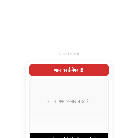
Advertisement
आज का ई-पेपर 📄
आज का पेपर अपलोड हो रहा है...