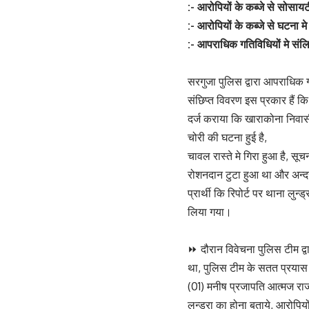
:- आरोपियों के कब्जे से सोस
:- आरोपियों के कब्जे से घटना 
:- आपराधिक गतिविधियों मे संलि
सरगुजा पुलिस द्वारा आपराधिक ग
संछिप्त विवरण इस प्रकार हैं कि
दर्ज कराया कि खाराकोना निवासी
चोरी की घटना हुई है,
चावल रास्ते मे गिरा हुआ है, 
रोशनदान टुटा हुआ था और अन्दर
प्रार्थी कि रिपोर्ट पर थाना लु
लिया गया।
⏩ दौरान विवेचना पुलिस टीम द्व
था, पुलिस टीम के सतत प्रयास स
(01) मनीष प्रजापति आत्मज राजू
लुन्ड्रा का होना बताये, आरोपि