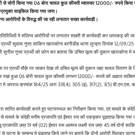
ायटी से चोरी किया गया 06 बोरा चावल कुल कीमती मशरुका 12000/- रुपये किया
मे प्रयुक्त साइकिल किया गया जप्त।
प्त आरोपियों के विरुद्ध की जा रही लगातार सख्त कार्यवाही।
तिविधियों मे संलिप्त आरोपियों पर लगातार सख़्ती से कार्यवाही कर धरपकड़ की जा र
 प्रार्थी सुदामा गुप्ता साकिन खाराकोना बरगीडीह थाना लुन्ड्रा दिनांक 12/09/25 
 सुनील गुप्ता प्रार्थी को फ़ोन कर बताया कि उचित मूल्य की दुकान खाराकोना मे च
सूचना पर प्रार्थी मौक़े पर जाकर देखा तो उचित मूल्य की दुकान जहा चावल वितरण 
 रखा हुआ 06 बोरी चावल कुल कीमती लगभग 12000/- रूपये कों अज्ञात व्यक्तियों द
न्ड्रा मे अपराध क्रमांक 184/25 धारा 331(4), 305 (इ), 317(2), 3(5) बी.एन.एस. 
ारा त्वरित कार्यवाही करते हुए घटनास्थल का निरीक्षण किया गया, एवं मामले के सं
े मामले के संदेही मनीष प्रजापति एवं ईश्वर राम कों पकड़कर पूछताछ किया गया जो
 प्रजापति उम्र 19 वर्ष (02) ईश्वर राम आत्मज लक्ष्मी राम उम्र 45 वर्ष दोनों सा
यों से घटना के सम्बन्ध मे पूछताछ किये जाने पर बताये कि दोनों आरोपी मिलकर घट