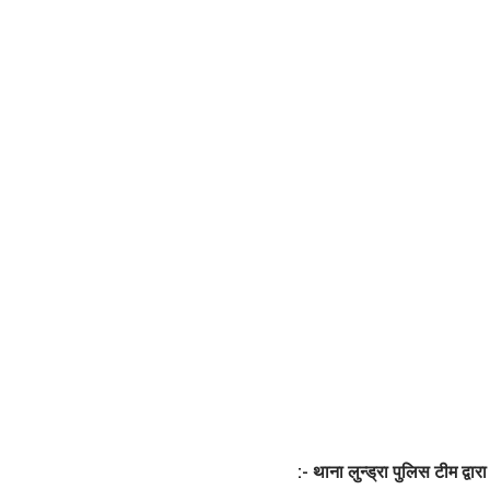
:- थाना लुन्ड्रा पुलिस टीम द्वा