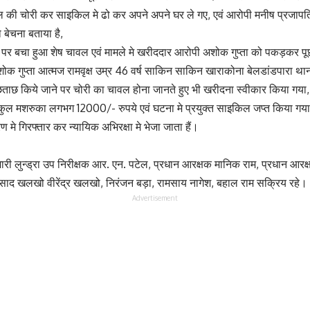
 की चोरी कर साइकिल मे ढो कर अपने अपने घर ले गए, एवं आरोपी मनीष प्रजापति
बेचना बताया है,
ही पर बचा हुआ शेष चावल एवं मामले मे खरीददार आरोपी अशोक गुप्ता को पकड़कर 
ोक गुप्ता आत्मज रामवृक्ष उम्र 46 वर्ष साकिन साकिन खाराकोना बेलडांडपारा थाना
ूछताछ किये जाने पर चोरी का चावल होना जानते हुए भी खरीदना स्वीकार किया गया, 
ल मशरुका लगभग 12000/- रुपये एवं घटना मे प्रयुक्त साइकिल जप्त किया गया है
 मे गिरफ्तार कर न्यायिक अभिरक्षा मे भेजा जाता हैं।
प्रभारी लुन्ड्रा उप निरीक्षक आर. एन. पटेल, प्रधान आरक्षक मानिक राम, प्रधान आ
रसाद खलखो वीरेंद्र खलखो, निरंजन बड़ा, रामसाय नागेश, बहाल राम सक्रिय रहे।
Advertisement