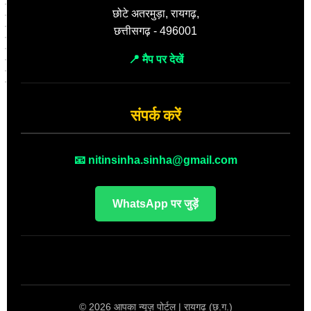
छोटे अतरमुड़ा, रायगढ़,
छत्तीसगढ़ - 496001
📍 मैप पर देखें
संपर्क करें
📧 nitinsinha.sinha@gmail.com
WhatsApp पर जुड़ें
© 2026 आपका न्यूज़ पोर्टल | रायगढ़ (छ.ग.)