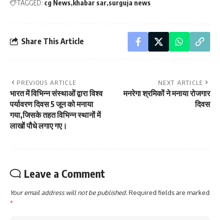
TAGGED:
cg News
khabar sar
surguja news
Share This Article
PREVIOUS ARTICLE
NEXT ARTICLE
भारत में विभिन्न संस्थाओं द्वारा विश्व
मनरेगा श्रमिकों ने मनाया रोजगार
पर्यावरण दिवस 5 जून को मनाया
दिवस
गया,जिसके तहत विभिन्न स्थानों में
लाखों पौधे लगाए गए।
Leave a Comment
Your email address will not be published.
Required fields are marked
*