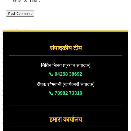
time I comment.
संपादकीय टीम
नितिन सिन्हा
(प्रधान संपादक)
📞 94258 38692
दीपक शोभवानी
(कार्यकारी संपादक)
📞 78982 73316
हमारा कार्यालय