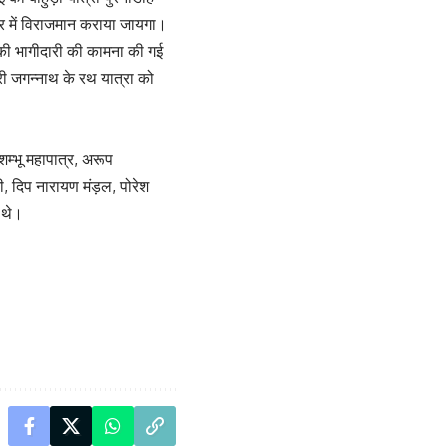
िर में विराजमान कराया जायगा।
की भागीदारी की कामना की गई
्री जगन्नाथ के रथ यात्रा को
शम्भू महापात्र, अरूप
ती, दिप नारायण मंड़ल, पोरेश
त थे।