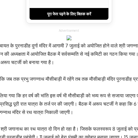
पूरा पेपर पढ़ने के लिए क्लिक करें
Advertisement
चायत के पुरनाडीह दुर्गा मंदिर में आगामी 7 जुलाई को अयोजित होने वाले श्री जगन्न
 की अध्यक्षता में आयोजित बैठक में सर्वसम्मति से नई कमिटी का गठन किया गया। 
ष अरूप चटर्जी को बनाया गया है।
 कि जब तक प्रभु जगन्नाथ मौसीबाड़ी में रहेंगे तब तक मौसीबाड़ी मंदिर पुरनाडीह प्
ा गया कि हर वर्ष की भांति इस वर्ष भी मौसीबाड़ी को भव्य रूप से सजाया जाएगा ए
वप्रसिद्ध पूरी रात यात्रा के तर्ज पर की जाएगी। बैठक में अरूप चटर्जी ने कहा कि 6
जगन्नाथ मंदिर से रथ यात्रा निकाली जाएगी।
श्री जगानाथ का रथ यात्रा दो दिन हो रहा है। जिसके फलस्वरूप 8 जुलाई को प्
बाड़ी पुरनाडीह पहुंचेगी। 11 जुलाई को हेरा पंचमी का त्योहार मनाया जाएगा। 15 जुलाई