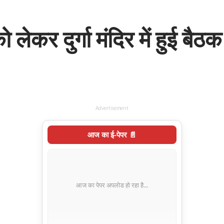
 लेकर दुर्गा मंदिर में हुई बैठ
Advertisement
आज का ई-पेपर 📄
आज का पेपर अपलोड हो रहा है...