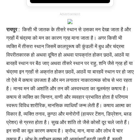
Advertisement
रायपुर :
किसी भी जातक के तीसरे स्थान से उसका मन देखा जाता है और
ग्रहों में चंद्रमा को मन का कारण ग्रह माना जाता है। अगर किसी भी
व्यक्ति में तीसरा स्थान जिसमें कालपुरूष की कुंडली में बुध और चंद्रमा
विपरीतकारक हो अथवा दूषित हो अथवा पापक्रांत होकर छठवें, आठवें या
बारहवें स्थान पर बैठ जाए अथवा तीसरे स्थान पर राहु, शनि जैसे ग्रह हों या
चंद्रमा इन ग्रहों से अक्रांत होकर छठवें, आठवें या बारहवें स्थान पर हो जाए
तो ऐसे में कषाय उपजता है और मन लगातार नाकारात्मक सोच से भरा रहता
है। मानव मन की अशांति और तन की अस्वस्थता का मूलमंत्र कषाय है।
कषाय से व्यक्ति का चिन्तन, वाणी और व्यवहार प्रभावित होता है परिणाम
स्वरूप विविध शारीरिक, मानसिक व्याधियाँ जन्म लेती हैं। कषाय आत्मा का
विकार है, व्यक्ति तनाव, कुण्ठा और मनोरोगों (हायपर टेंशन, डिप्रेशन, ब्लड
प्रेशर) से ग्रस्त होता है। सुख और शांति तो जैसे कोसों दूर चले जाते हैं।
इन सभी का मूल कारण कषाय है। क्रोध, मान, माया और लोभ ये चार
कषाय हैं। लोभ के वशीभूत मनुष्य की आकांक्षाएँ बढ़ती जाती हैं, इनकी