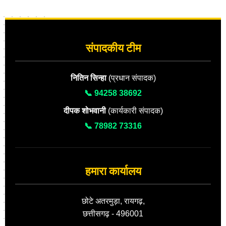
संपादकीय टीम
नितिन सिन्हा
(प्रधान संपादक)
📞 94258 38692
दीपक शोभवानी
(कार्यकारी संपादक)
📞 78982 73316
हमारा कार्यालय
छोटे अतरमुड़ा, रायगढ़,
छत्तीसगढ़ - 496001