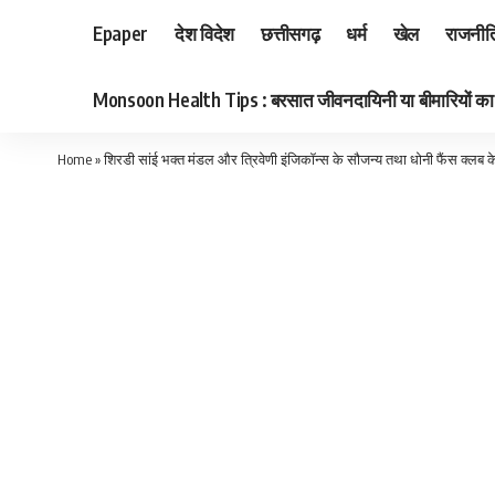
Epaper
देश विदेश
छत्तीसगढ़
धर्म
खेल
राजनीत
Monsoon Health Tips : बरसात जीवनदायिनी या बीमारियों का का
Home
»
शिरडी सांई भक्त मंडल और त्रिवेणी इंजिकॉन्स के सौजन्य तथा धोनी फैंस क्लब