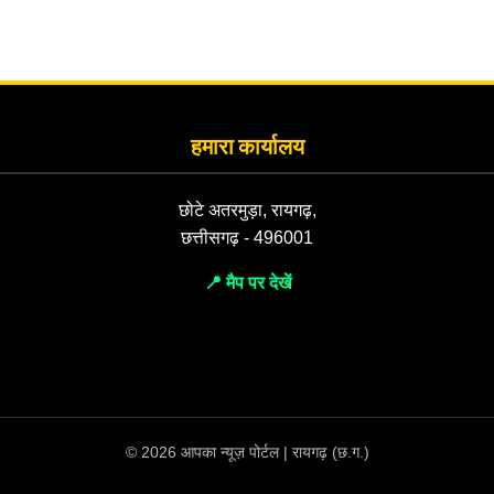
हमारा कार्यालय
छोटे अतरमुड़ा, रायगढ़,
छत्तीसगढ़ - 496001
📍 मैप पर देखें
© 2026 आपका न्यूज़ पोर्टल | रायगढ़ (छ.ग.)