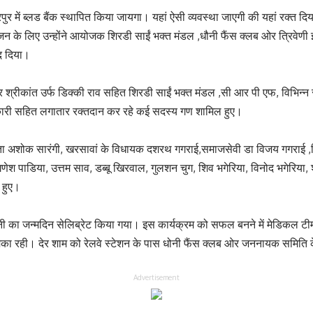
रपुर में ब्लड बैंक स्थापित किया जायगा। यहां ऐसी व्यवस्था जाएगी की यहां रक्त 
 के लिए उन्होंने आयोजक शिरडी साईं भक्त मंडल ,धौनी फैंस क्लब ओर त्रिवेणी इ
ाद दिया।
श्रीकांत उर्फ डिक्की राव सहित शिरडी साईं भक्त मंडल ,सी आर पी एफ, विभिन्
कारी सहित लगातार रक्तदान कर रहे कई सदस्य गण शामिल हुए।
 नेता अशोक सारंगी, खरसावां के विधायक दशरथ गगराई,समाजसेवी डा विजय गगराई ,त्
ेश पाडिया, उत्तम साव, डब्बू खिरवाल, गुलशन चुग, शिव भगेरिया, विनोद भगेरिया
 हुए।
 जन्मदिन सेलिब्रेट किया गया। इस कार्यक्रम को सफल बनने में मेडिकल टीम, ब
भूमिका रही। देर शाम को रेलवे स्टेशन के पास धोनी फैंस क्लब ओर जननायक समिति क
Advertisement