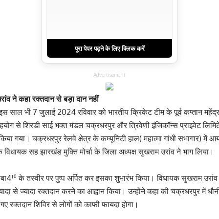
पूरा पेपर पढ़ने के लिए क्लिक करें
Advertisement
रांव ने कहा रक्तदान से बड़ा दान नहीं
स साल भी 7 जुलाई 2024 रविवार को भारतीय क्रिकेट टीम के पूर्व कप्तान महेंद्र 
योग से शिरडी साई भक्त मंडल चक्रधरपुर और त्रिवेणी इंजिकॉन्स प्राइवेट लिमिट
या गया। चक्रधरपुर रेलवे क्षेत्र के कम्यूनिटी हाल( महात्मा गांधी सभागार) में आ
 विधायक सह झारखंड मुक्ति मोर्चा के जिला अध्यक्ष सुखराम उरांव ने भाग लिया।
ं बाबा4¹⁰ के तस्वीर पर पुष्प अर्पित कर इसका शुभारंभ किया। विधायक सुखराम उरां
े ज्यादा से ज्यादा रक्तदान करने का आह्वान किया। उन्होंने कहा की चक्रधरपुर में 
ए गए रक्तदान शिविर से लोगों को काफी फायदा होगा।