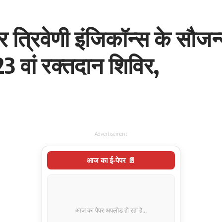
त्रिवेणी इंजिकॉन्स के सौजन्
 वां रक्तदान शिविर,
Advertisement
आज का ई-पेपर 📄
आज का पेपर अपलोड हो रहा है...