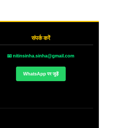
संपर्क करें
📧 nitinsinha.sinha@gmail.com
WhatsApp पर जुड़ें