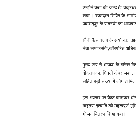
उन्होंने कहा की जल्द ही चक्रध
सके । रक्तदान शिविर के आयोजन
जमशेदपुर के सदस्यों को धन्यव
धौनी फैंस क्लब के संयोजक आर 
नेता,समाजसेवी,कॉरपोरेट अधि
मुख्य रूप से भाजपा के वरिष्ठ
दोदराजका, मिनती दोदराजका, गण
सहित बड़ी संख्या में लोग शामिल
इस अवसर पर केक काटकर धोनी का
गाइड्स इत्यादि की महत्वपूर्ण 
भोजन वितरण किया गया।