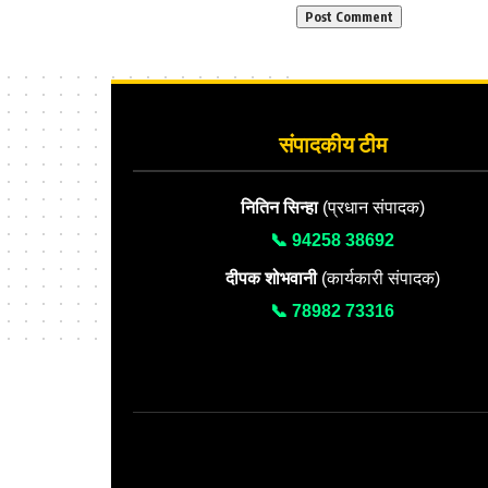
संपादकीय टीम
नितिन सिन्हा
(प्रधान संपादक)
📞 94258 38692
दीपक शोभवानी
(कार्यकारी संपादक)
📞 78982 73316