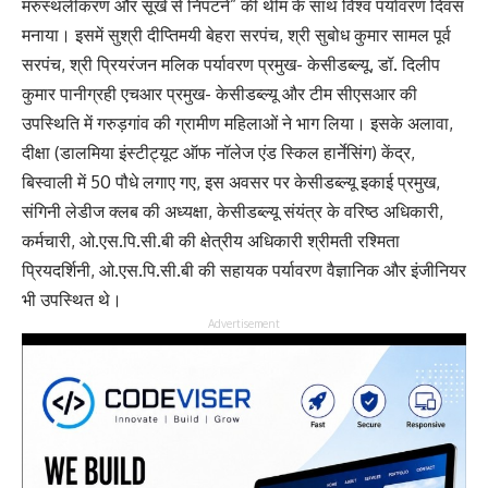
मरुस्थलीकरण और सूखे से निपटने” की थीम के साथ विश्व पर्यावरण दिवस
मनाया। इसमें सुश्री दीप्तिमयी बेहरा सरपंच, श्री सुबोध कुमार सामल पूर्व
सरपंच, श्री प्रियरंजन मलिक पर्यावरण प्रमुख- केसीडब्ल्यू, डॉ. दिलीप
कुमार पानीग्रही एचआर प्रमुख- केसीडब्ल्यू और टीम सीएसआर की
उपस्थिति में गरुड़गांव की ग्रामीण महिलाओं ने भाग लिया। इसके अलावा,
दीक्षा (डालमिया इंस्टीट्यूट ऑफ नॉलेज एंड स्किल हार्नेसिंग) केंद्र,
बिस्वाली में 50 पौधे लगाए गए, इस अवसर पर केसीडब्ल्यू इकाई प्रमुख,
संगिनी लेडीज क्लब की अध्यक्षा, केसीडब्ल्यू संयंत्र के वरिष्ठ अधिकारी,
कर्मचारी, ओ.एस.पि.सी.बी की क्षेत्रीय अधिकारी श्रीमती रश्मिता
प्रियदर्शिनी, ओ.एस.पि.सी.बी की सहायक पर्यावरण वैज्ञानिक और इंजीनियर
भी उपस्थित थे।
Advertisement