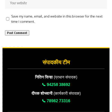
Save my name, email, and website in this browser for the next
time I comment.
संपादकीय टीम
नितिन सिन्हा
(प्रधान संपादक)
📞 94258 38692
दीपक शोभवानी
(कार्यकारी संपादक)
📞 78982 73316