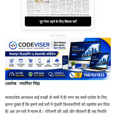
पूरा पेपर पढ़ने के लिए क्लिक करें
Advertisement
(आलेख : जसविंदर सिंह)
मध्यप्रदेश आजकल कई वजहों से चर्चा में हैI मगर यह चर्चा प्रदेश के लिए
इतना दुखद हैं कि इसने कई घरों में गूंजती किलकारियों को खामोश कर दिया
हैI अब उन घरों में मातम है। परिजनों की आहें और चीत्कारें हैंl यह स्थिति