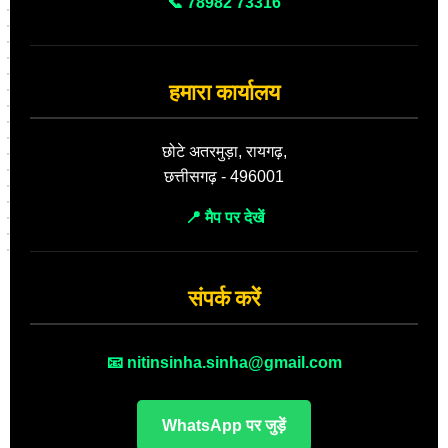
📞 78982 73316
हमारा कार्यालय
छोटे अतरमुड़ा, रायगढ़,
छत्तीसगढ़ - 496001
📍 मैप पर देखें
संपर्क करें
📧 nitinsinha.sinha@gmail.com
WhatsApp पर जुड़ें