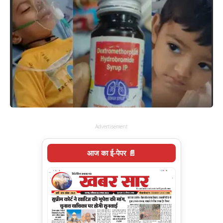
Advertisement
आज का ई-पेपर 📄