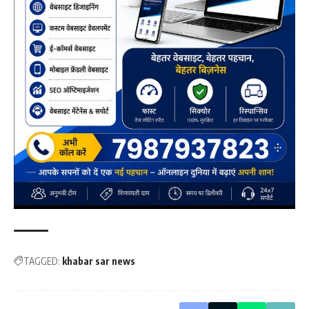
TAGGED:
khabar sar news