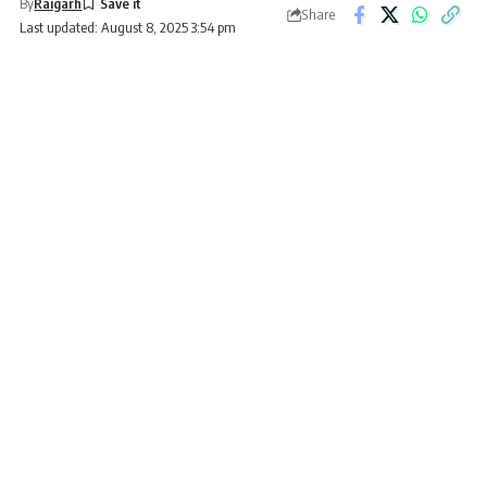
By
Raigarh
Share
Last updated: August 8, 2025 3:54 pm