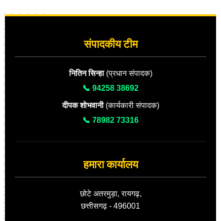
संपादकीय टीम
नितिन सिन्हा
(प्रधान संपादक)
📞 94258 38692
दीपक शोभवानी
(कार्यकारी संपादक)
📞 78982 73316
हमारा कार्यालय
छोटे अतरमुड़ा, रायगढ़,
छत्तीसगढ़ - 496001