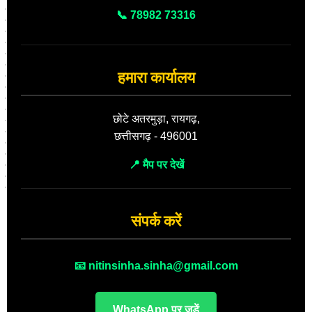
📞 78982 73316
हमारा कार्यालय
छोटे अतरमुड़ा, रायगढ़,
छत्तीसगढ़ - 496001
📍 मैप पर देखें
संपर्क करें
📧 nitinsinha.sinha@gmail.com
WhatsApp पर जुड़ें