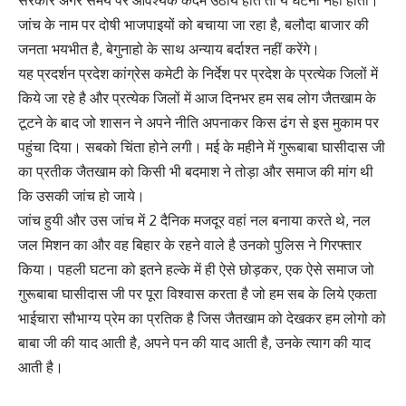
सरकार अगर समय पर आवश्यक कदम उठाये होते तो ये घटना नहीं होती।
जांच के नाम पर दोषी भाजपाइयों को बचाया जा रहा है, बलौदा बाजार की
जनता भयभीत है, बेगुनाहो के साथ अन्याय बर्दाश्त नहीं करेंगे।
यह प्रदर्शन प्रदेश कांग्रेस कमेटी के निर्देश पर प्रदेश के प्रत्येक जिलों में
किये जा रहे है और प्रत्येक जिलों में आज दिनभर हम सब लोग जैतखाम के
टूटने के बाद जो शासन ने अपने नीति अपनाकर किस ढंग से इस मुकाम पर
पहुंचा दिया। सबको चिंता होने लगी। मई के महीने में गुरूबाबा घासीदास जी
का प्रतीक जैतखाम को किसी भी बदमाश ने तोड़ा और समाज की मांग थी
कि उसकी जांच हो जाये।
जांच हुयी और उस जांच में 2 दैनिक मजदूर वहां नल बनाया करते थे, नल
जल मिशन का और वह बिहार के रहने वाले है उनको पुलिस ने गिरफ्तार
किया। पहली घटना को इतने हल्के में ही ऐसे छोड़कर, एक ऐसे समाज जो
गुरूबाबा घासीदास जी पर पूरा विश्वास करता है जो हम सब के लिये एकता
भाईचारा सौभाग्य प्रेम का प्रतिक है जिस जैतखाम को देखकर हम लोगो को
बाबा जी की याद आती है, अपने पन की याद आती है, उनके त्याग की याद
आती है।