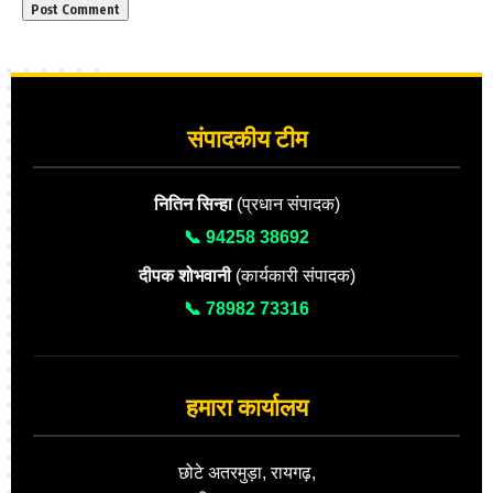
संपादकीय टीम
नितिन सिन्हा
(प्रधान संपादक)
📞 94258 38692
दीपक शोभवानी
(कार्यकारी संपादक)
📞 78982 73316
हमारा कार्यालय
छोटे अतरमुड़ा, रायगढ़,