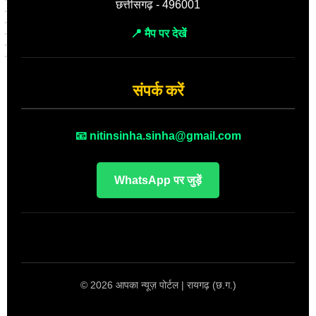
छत्तीसगढ़ - 496001
📍 मैप पर देखें
संपर्क करें
📧 nitinsinha.sinha@gmail.com
WhatsApp पर जुड़ें
© 2026 आपका न्यूज़ पोर्टल | रायगढ़ (छ.ग.)