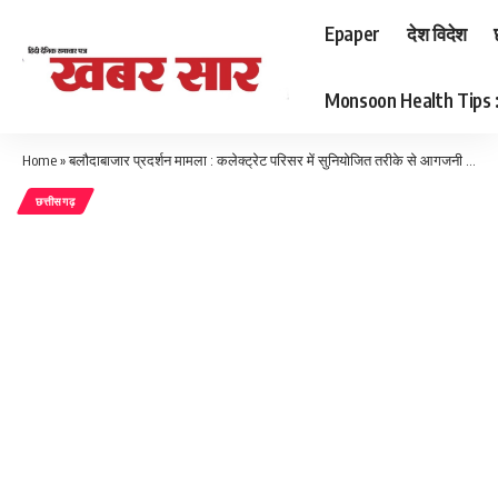
Epaper
देश विदेश
Monsoon Health Tips : बर
Home
»
बलौदाबाजार प्रदर्शन मामला : कलेक्ट्रेट परिसर में सुनियोजित तरीके से आगजनी की घटना को अंजाम देने के संकेत, एफएसएल की जांच टीम को मिले अहम सबूत
छत्तीसगढ़