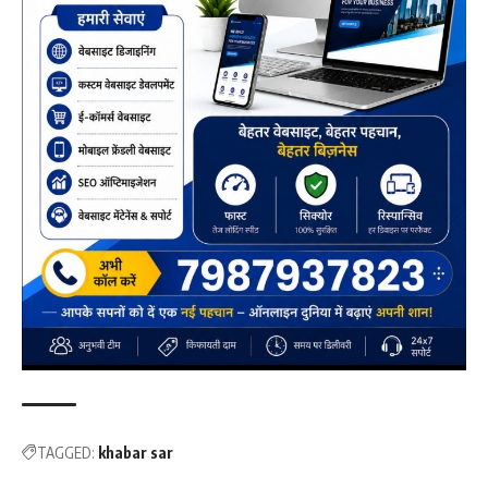
TAGGED:
khabar sar