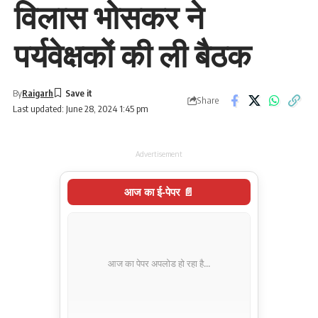
विलास भोसकर ने
पर्यवेक्षकों की ली बैठक
By
Raigarh
Share
Last updated: June 28, 2024 1:45 pm
Advertisement
आज का ई-पेपर 📄
आज का पेपर अपलोड हो रहा है...