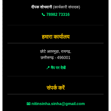
दीपक शोभवानी
(कार्यकारी संपादक)
📞 78982 73316
हमारा कार्यालय
छोटे अतरमुड़ा, रायगढ़,
छत्तीसगढ़ - 496001
📍 मैप पर देखें
संपर्क करें
📧 nitinsinha.sinha@gmail.com