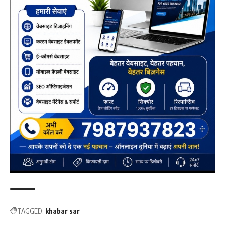
TAGGED:
khabar sar