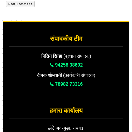
संपादकीय टीम
नितिन सिन्हा
(प्रधान संपादक)
📞 94258 38692
दीपक शोभवानी
(कार्यकारी संपादक)
📞 78982 73316
हमारा कार्यालय
छोटे अतरमुड़ा, रायगढ़,