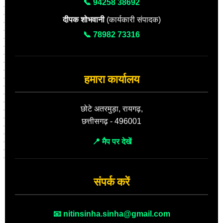
📞 94258 38692
दीपक शोभवानी
(कार्यकारी संपादक)
📞 78982 73316
हमारा कार्यालय
छोटे अतरमुड़ा, रायगढ़,
छत्तीसगढ़ - 496001
📍 मैप पर देखें
संपर्क करें
📧 nitinsinha.sinha@gmail.com