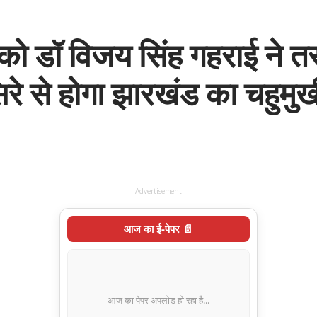
न को डॉ विजय सिंह गहराई ने तस
सिरे से होगा झारखंड का चहुम
Advertisement
आज का ई-पेपर 📄
आज का पेपर अपलोड हो रहा है...