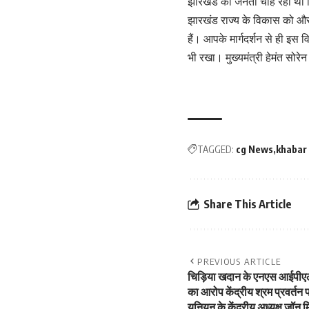
झारखंड की जनता चाह रही थी क
झारखंड राज्य के विकास को और बु
हैं। आपके मार्गदर्शन से ही इस
भी रखा। मुख्यमंत्री हेमंत सो
TAGGED:
cg News
khabar
Share This Article
PREVIOUS ARTICLE
चिड़िया खदान के एनएस आईपीएल
का आरोप केंद्रीय श्रम प्रवर्
यूनियन के केंद्रीय अध्यक्ष जॉन