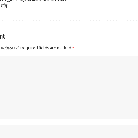
मांग
nt
 published.
Required fields are marked
*