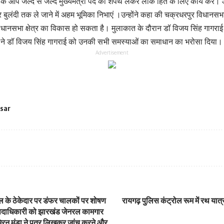
ि आप जल्द से जल्द मुख्यमंत्री पद का शपथ लेकर लोक हित के लिए कार्य करे
लंदी तक ले जाने में अहम भूमिका निभाएं ।उन्होंने कहा की चक्रधरपुर विधानसभा क्ष
 विधानसभा क्षेत्र का विकास हो सकता है। मुलाकात के दौरान डॉ विजय सिंह गागराई 
रेन ने डॉ विजय सिंह गागराई को उनकी सभी समस्याओं का समाधान का भरोसा दिया।
Advertisement
 sar
 के ठेकेदार पर डंफर चालकों पर शोषण
रायगढ़ पुलिस कंट्रोल रूम में रथ यात्
तन पदाधिकारी को झारखंड जेनरल कामगार
 मिरन मुंडा ने पत्र लिखकर जांच करने और