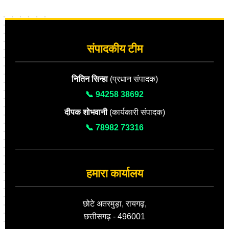
संपादकीय टीम
नितिन सिन्हा
(प्रधान संपादक)
📞 94258 38692
दीपक शोभवानी
(कार्यकारी संपादक)
📞 78982 73316
हमारा कार्यालय
छोटे अतरमुड़ा, रायगढ़,
छत्तीसगढ़ - 496001