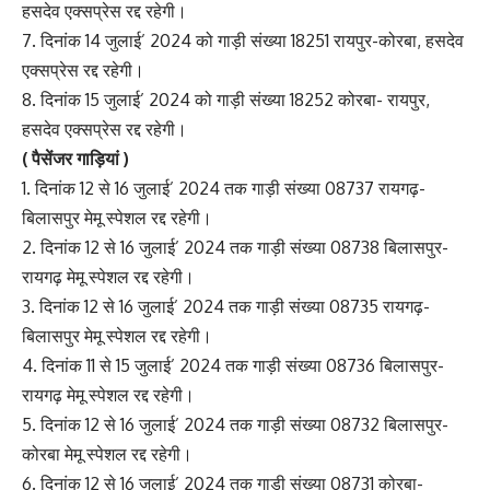
हसदेव एक्सप्रेस रद्द रहेगी।
7. दिनांक 14 जुलाई’ 2024 को गाड़ी संख्या 18251 रायपुर-कोरबा, हसदेव
एक्सप्रेस रद्द रहेगी।
8. दिनांक 15 जुलाई’ 2024 को गाड़ी संख्या 18252 कोरबा- रायपुर,
हसदेव एक्सप्रेस रद्द रहेगी।
( पैसेंजर गाड़ियां )
1. दिनांक 12 से 16 जुलाई’ 2024 तक गाड़ी संख्या 08737 रायगढ़-
बिलासपुर मेमू स्पेशल रद्द रहेगी।
2. दिनांक 12 से 16 जुलाई’ 2024 तक गाड़ी संख्या 08738 बिलासपुर-
रायगढ़ मेमू स्पेशल रद्द रहेगी।
3. दिनांक 12 से 16 जुलाई’ 2024 तक गाड़ी संख्या 08735 रायगढ़-
बिलासपुर मेमू स्पेशल रद्द रहेगी।
4. दिनांक 11 से 15 जुलाई’ 2024 तक गाड़ी संख्या 08736 बिलासपुर-
रायगढ़ मेमू स्पेशल रद्द रहेगी।
5. दिनांक 12 से 16 जुलाई’ 2024 तक गाड़ी संख्या 08732 बिलासपुर-
कोरबा मेमू स्पेशल रद्द रहेगी।
6. दिनांक 12 से 16 जुलाई’ 2024 तक गाड़ी संख्या 08731 कोरबा-