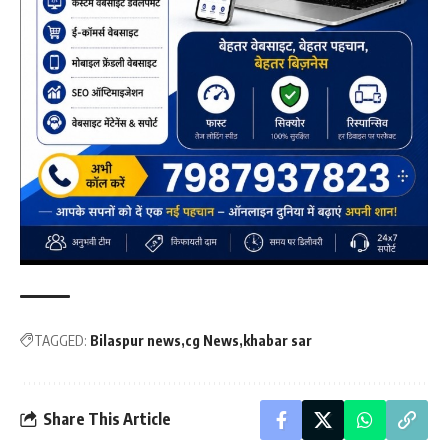
TAGGED:
Bilaspur news
cg News
khabar sar
Share This Article