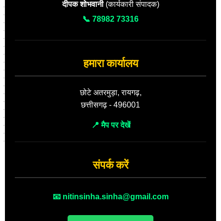
दीपक शोभवानी
(कार्यकारी संपादक)
📞 78982 73316
हमारा कार्यालय
छोटे अतरमुड़ा, रायगढ़,
छत्तीसगढ़ - 496001
📍 मैप पर देखें
संपर्क करें
📧 nitinsinha.sinha@gmail.com