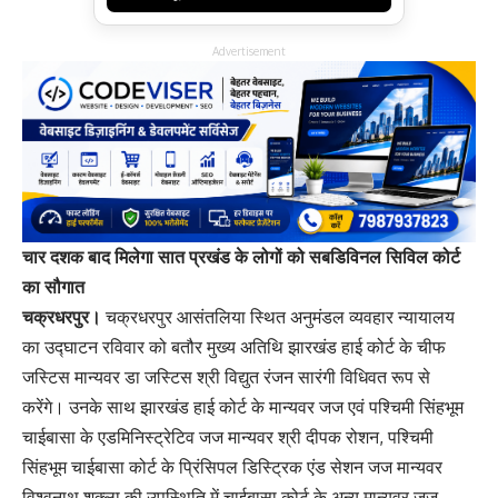
Advertisement
चार दशक बाद मिलेगा सात प्रखंड के लोगों को सबडिविनल सिविल कोर्ट
का सौगात
चक्रधरपुर।
चक्रधरपुर आसंतलिया स्थित अनुमंडल व्यवहार न्यायालय
का उद्घाटन रविवार को बतौर मुख्य अतिथि झारखंड हाई कोर्ट के चीफ
जस्टिस मान्यवर डा जस्टिस श्री विद्युत रंजन सारंगी विधिवत रूप से
करेंगे। उनके साथ झारखंड हाई कोर्ट के मान्यवर जज एवं पश्चिमी सिंहभूम
चाईबासा के एडमिनिस्ट्रेटिव जज मान्यवर श्री दीपक रोशन, पश्चिमी
सिंहभूम चाईबासा कोर्ट के प्रिंसिपल डिस्ट्रिक एंड सेशन जज मान्यवर
विश्वनाथ शुक्ला की उपस्थिति में चाईबासा कोर्ट के अन्य मान्यवर जज