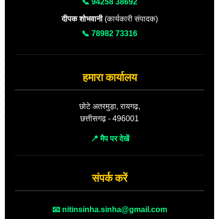
📞 94258 38692
दीपक शोभवानी
(कार्यकारी संपादक)
📞 78982 73316
हमारा कार्यालय
छोटे अतरमुड़ा, रायगढ़,
छत्तीसगढ़ - 496001
📍 मैप पर देखें
संपर्क करें
📧 nitinsinha.sinha@gmail.com