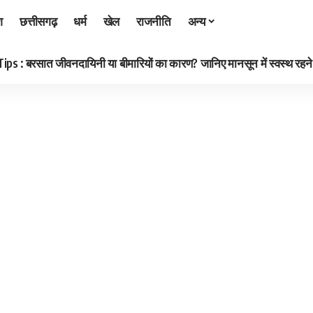
श
छत्तीसगढ़
धर्म
खेल
राजनीति
अन्य
 : बरसात जीवनदायिनी या बीमारियों का कारण? जानिए मानसून में स्वस्थ रहने क