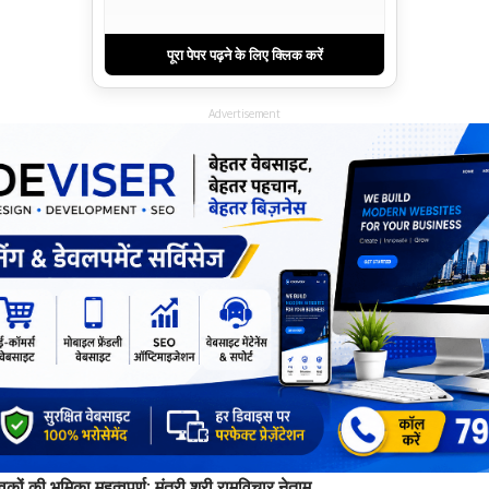
पूरा पेपर पढ़ने के लिए क्लिक करें
Advertisement
ावकों की भूमिका महत्वपूर्ण: मंत्री श्री रामविचार नेताम