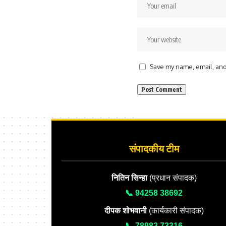
Save my name, email, and 
संपादकीय टीम
नितिन सिन्हा
(प्रधान संपादक)
📞 94258 38692
दीपक शोभवानी
(कार्यकारी संपादक)
📞 78982 73316