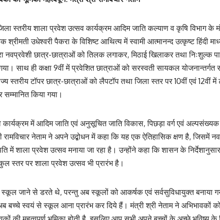
िला स्तरीय शाला प्रवेश उत्सव कार्यक्रम आदिम जाति कल्याण व कृषि विभाग के मंत
्रीमती उधेश्वरी पैकरा के विशिष्ट आथित्य में स्वामी आत्मानन्द उत्कृष्ट हिंदी माध
्वारा नवप्रवेशी छात्र-छात्राओं को तिलक लगाकर, मिठाई खिलाकर तथा निःशुल्क पाठ
गया। साथ ही कक्षा 9वीं में प्रवेशित छात्राओं को सरस्वती सायकल योजनान्तर्
 राज्य स्तरीय टॉपर छात्र-छात्राओं को लैपटॉप तथा जिला स्तर पर 10वीं एवं 12वीं मे
कर सम्मानित किया गया।
 कार्यक्रम में आदिम जाति एवं अनुसूचित जाति विकास, पिछड़ा वर्ग एवं अल्पसंख्य
ी रामविचार नेताम ने अपने उद्बोधन में कहा कि यह एक ऐतिहासिक क्षण है, जिसमें नव
ि में शाला प्रवेश उत्सव मनाया जा रहा है। उन्होंने कहा कि शासन के निर्देशानु
ंकुल स्तर पर शाला प्रवेश उत्सव भी प्रारंभ है।
स्कूल जाने से डरते थे, परन्तु अब स्कूलों को आकर्षक एवं सर्वसुविधायुक्त बनाया गया 
अब बच्चे स्वयं से स्कूल आना प्रारंभ कर दिये हैं। मंत्री श्री नेताम ने अभिभावकों
भावकों की महत्वपूर्ण भूमिका होती है, इसलिए आप सभी अपने बच्चों के अच्छे भविष्य के ल