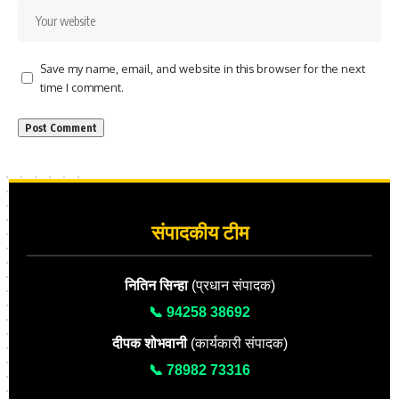
Save my name, email, and website in this browser for the next
time I comment.
संपादकीय टीम
नितिन सिन्हा
(प्रधान संपादक)
📞 94258 38692
दीपक शोभवानी
(कार्यकारी संपादक)
📞 78982 73316