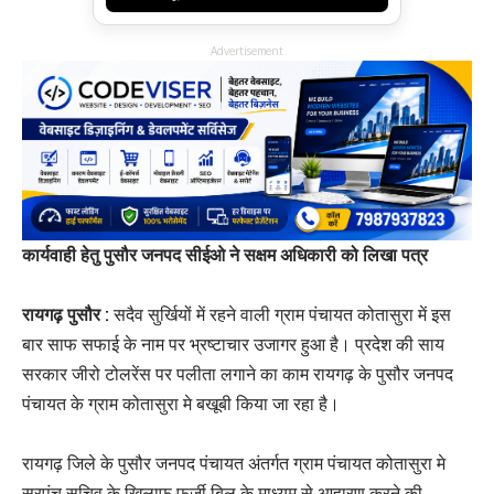
Advertisement
कार्यवाही हेतु पुसौर जनपद सीईओ ने सक्षम अधिकारी को लिखा पत्र
रायगढ़ पुसौर :
सदैव सुर्खियों में रहने वाली ग्राम पंचायत कोतासुरा में इस
बार साफ सफाई के नाम पर भ्रष्टाचार उजागर हुआ है। प्रदेश की साय
सरकार जीरो टोलरेंस पर पलीता लगाने का काम रायगढ़ के पुसौर जनपद
पंचायत के ग्राम कोतासुरा मे बखूबी किया जा रहा है।
रायगढ़ जिले के पुसौर जनपद पंचायत अंतर्गत ग्राम पंचायत कोतासुरा मे
सरपंच सचिव के खिलाफ फर्जी बिल के माध्यम से आहारण करने की