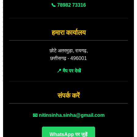
📞 78982 73316
हमारा कार्यालय
छोटे अतरमुड़ा, रायगढ़,
छत्तीसगढ़ - 496001
📍 मैप पर देखें
संपर्क करें
📧 nitinsinha.sinha@gmail.com
WhatsApp पर जुड़ें