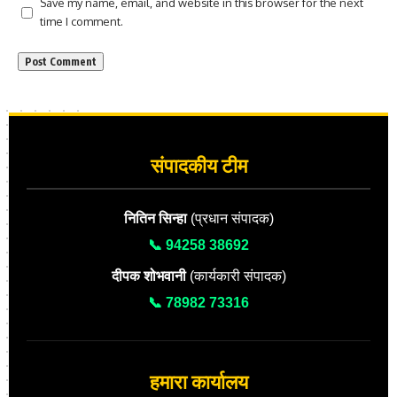
Save my name, email, and website in this browser for the next
time I comment.
संपादकीय टीम
नितिन सिन्हा
(प्रधान संपादक)
📞 94258 38692
दीपक शोभवानी
(कार्यकारी संपादक)
📞 78982 73316
हमारा कार्यालय