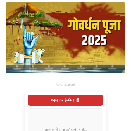
Advertisement
आज का ई-पेपर 📄
आज का पेपर अपलोड हो रहा है...