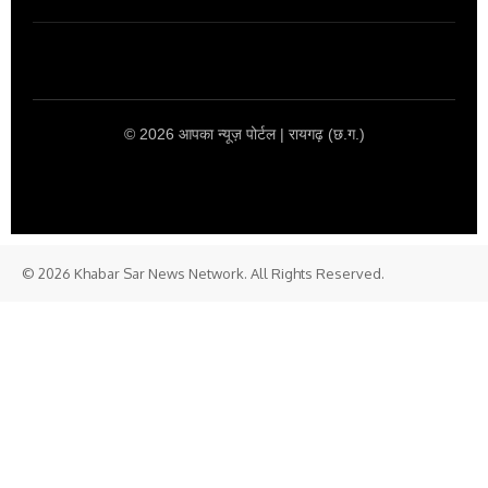
© 2026 आपका न्यूज़ पोर्टल | रायगढ़ (छ.ग.)
© 2026 Khabar Sar News Network. All Rights Reserved.