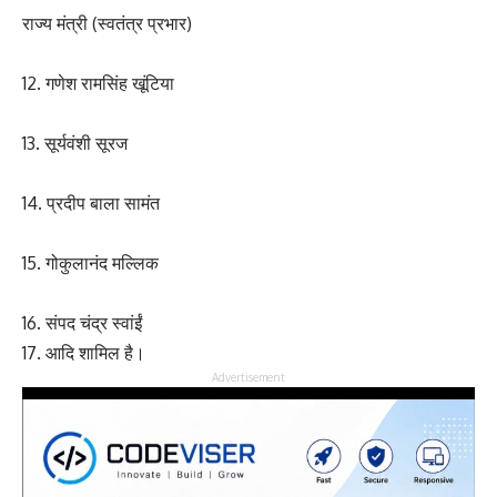
राज्य मंत्री (स्वतंत्र प्रभार)
12. गणेश रामसिंह खूंटिया
13. सूर्यवंशी सूरज
14. प्रदीप बाला सामंत
15. गोकुलानंद मल्लिक
16. संपद चंद्र स्वांईं
17. आदि शामिल है।
Advertisement