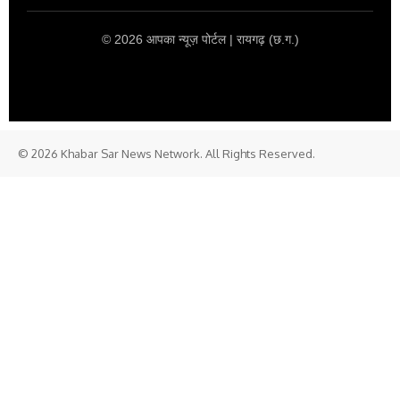
© 2026 आपका न्यूज़ पोर्टल | रायगढ़ (छ.ग.)
© 2026 Khabar Sar News Network. All Rights Reserved.