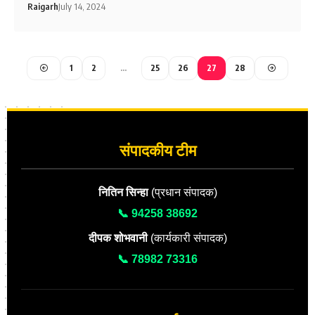
Raigarh
July 14, 2024
1
2
…
25
26
27
28
संपादकीय टीम
नितिन सिन्हा
(प्रधान संपादक)
📞 94258 38692
दीपक शोभवानी
(कार्यकारी संपादक)
📞 78982 73316