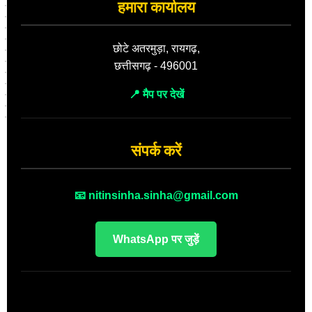
हमारा कार्यालय
छोटे अतरमुड़ा, रायगढ़,
छत्तीसगढ़ - 496001
📍 मैप पर देखें
संपर्क करें
📧 nitinsinha.sinha@gmail.com
WhatsApp पर जुड़ें