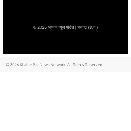
© 2026 आपका न्यूज़ पोर्टल | रायगढ़ (छ.ग.)
© 2026 Khabar Sar News Network. All Rights Reserved.