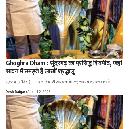
Ghoghra Dham : सुंदरगढ़ का प्रसिद्ध शिवपीठ, जहां
सावन में उमड़ते हैं लाखों श्रद्धालु
सुंदरगढ़ (ओडिशा)। भगवान शिव की आराधना के लिए समर्पित श्रावण मास में…
Desk Raigarh
August 2, 2026