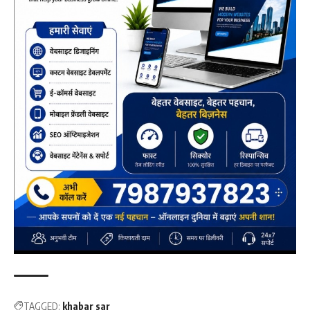
TAGGED:
khabar sar