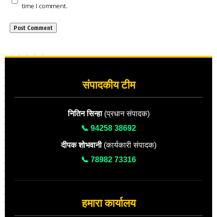
time I comment.
संपादकीय टीम
नितिन सिन्हा
(प्रधान संपादक)
📞 94258 38692
दीपक शोभवानी
(कार्यकारी संपादक)
📞 78982 73316
हमारा कार्यालय