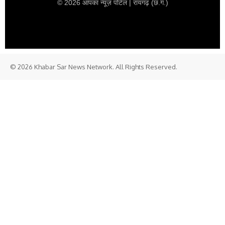
© 2026 आपका न्यूज़ पोर्टल | रायगढ़ (छ.ग.)
© 2026 Khabar Sar News Network. All Rights Reserved.