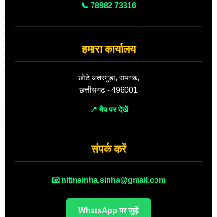
📞 78982 73316
हमारा कार्यालय
छोटे अतरमुड़ा, रायगढ़,
छत्तीसगढ़ - 496001
📍 मैप पर देखें
संपर्क करें
📧 nitinsinha.sinha@gmail.com
WhatsApp पर जुड़ें