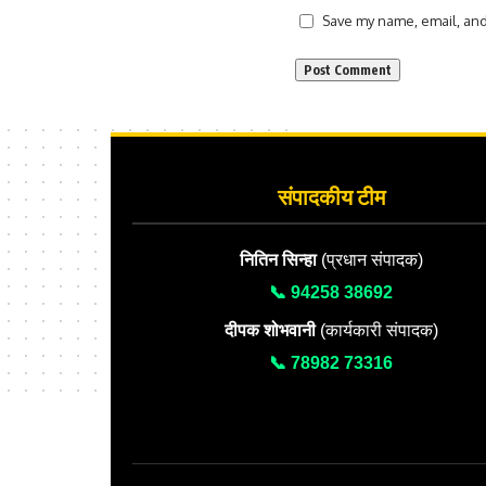
Save my name, email, and 
संपादकीय टीम
नितिन सिन्हा
(प्रधान संपादक)
📞 94258 38692
दीपक शोभवानी
(कार्यकारी संपादक)
📞 78982 73316