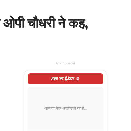
त्री ओपी चौधरी ने कह,
Advertisement
आज का ई-पेपर 📄
आज का पेपर अपलोड हो रहा है...