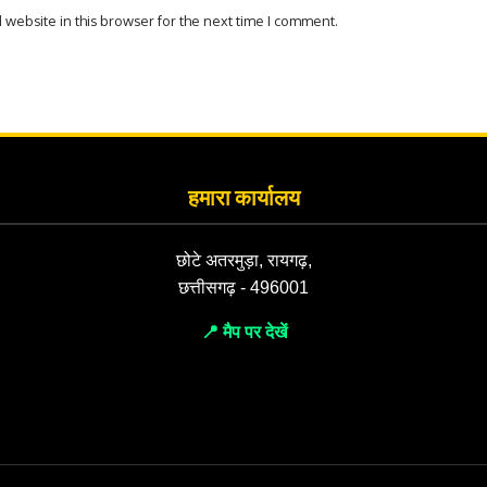
website in this browser for the next time I comment.
हमारा कार्यालय
छोटे अतरमुड़ा, रायगढ़,
छत्तीसगढ़ - 496001
📍 मैप पर देखें