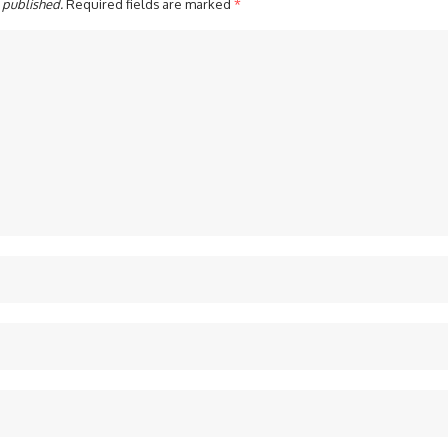
 published.
Required fields are marked
*