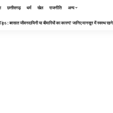
श
छत्तीसगढ़
धर्म
खेल
राजनीति
अन्य
 : बरसात जीवनदायिनी या बीमारियों का कारण? जानिए मानसून में स्वस्थ रहने क