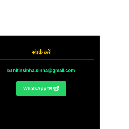
संपर्क करें
📧 nitinsinha.sinha@gmail.com
WhatsApp पर जुड़ें