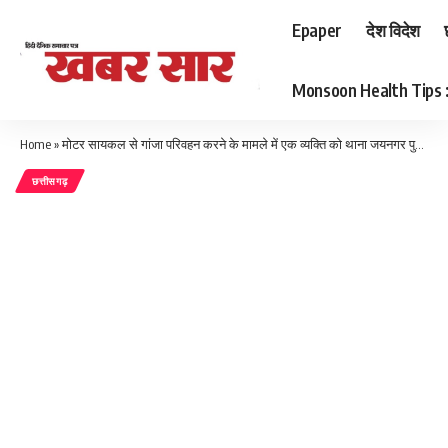
Epaper
देश विदेश
Monsoon Health Tips : बर
Home
»
मोटर सायकल से गांजा परिवहन करने के मामले में एक व्यक्ति को थाना जयनगर पुलिस ने किया गिरफ्तार
छत्तीसगढ़