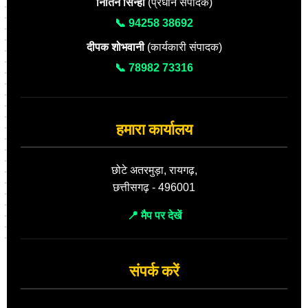
नितिन सिन्हा
(प्रधान संपादक)
📞 94258 38692
दीपक शोभवानी
(कार्यकारी संपादक)
📞 78982 73316
हमारा कार्यालय
छोटे अतरमुड़ा, रायगढ़,
छत्तीसगढ़ - 496001
📍 मैप पर देखें
संपर्क करें