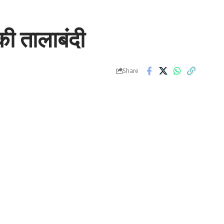
 की तालाबंदी
Share