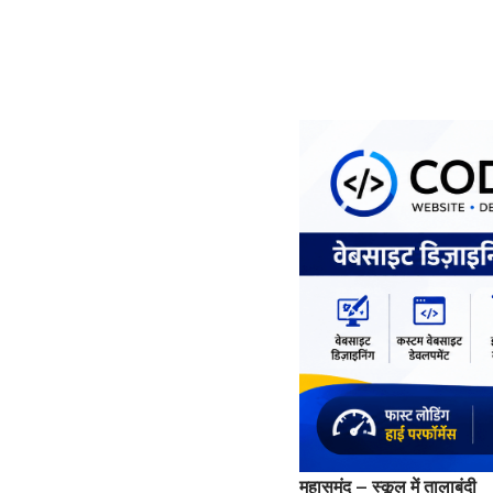
महासमुंद – स्कूल में तालाबंदी