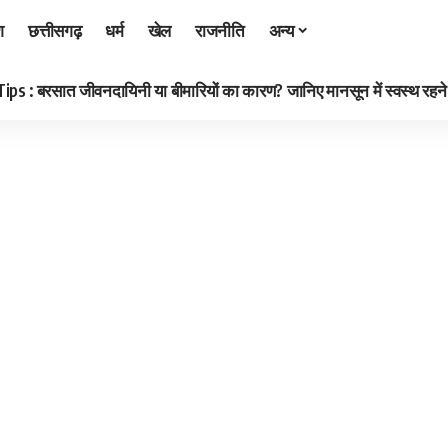
श
छत्तीसगढ़
धर्म
खेल
राजनीति
अन्य
 : बरसात जीवनदायिनी या बीमारियों का कारण? जानिए मानसून में स्वस्थ रहने क