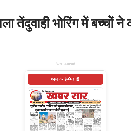
ा तेंदुवाही भोरिंग में बच्चों ने
Advertisement
आज का ई-पेपर 📄