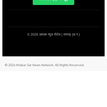
© 2026 आपका न्यूज़ पोर्टल | रायगढ़ (छ.ग.)
© 2026 Khabar Sar News Network. All Rights Reserved.