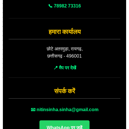
📞 78982 73316
हमारा कार्यालय
छोटे अतरमुड़ा, रायगढ़,
छत्तीसगढ़ - 496001
📍 मैप पर देखें
संपर्क करें
📧 nitinsinha.sinha@gmail.com
WhatsApp पर जुड़ें