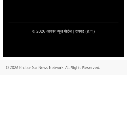
© 2026 आपका न्यूज़ पोर्टल | रायगढ़ (छ.ग.)
© 2026 Khabar Sar News Network. All Rights Reserved.