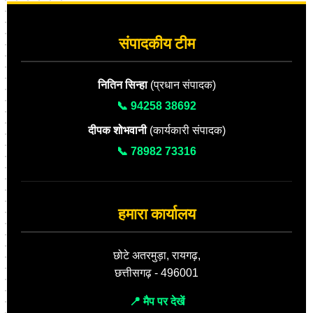
संपादकीय टीम
नितिन सिन्हा
(प्रधान संपादक)
📞 94258 38692
दीपक शोभवानी
(कार्यकारी संपादक)
📞 78982 73316
हमारा कार्यालय
छोटे अतरमुड़ा, रायगढ़,
छत्तीसगढ़ - 496001
📍 मैप पर देखें