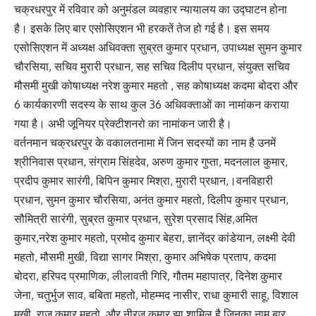
चक्रधरपुर में रविवार को अनुमंडल व्यवहार न्यायालय का उद्घाटन होना
है। इसके लिए बार एसोसिएशन भी हरकतें तेज हो गई है। इस समय
एसोसिएशन में अध्यक्ष अधिवक्ता सुब्रत कुमार प्रधान, उपाध्यक्ष सुमन कुमार
चौरसिया, सचिव मुरारी प्रधान, सह सचिव दिलीप प्रधान, संयुक्त सचिव
मौसमी मुखी कोषाध्यक्ष नरेश कुमार महतो , सह कोषाध्यक्ष कदमा बोदरा और
6 कार्यकारणी सदस्य के साथ कुल 36 अधिवक्ताओं का नामांकन कराया
गया है। अभी जूनियर प्रेक्टीशनरो का नामांकन जारी है।
वर्तनमान चक्रधरपुर के वकालतनामा में जिन सदस्यों का नाम है उनमें
श्रीनिवास प्रधान, संग्राम सिंहदेव, अरुण कुमार गुप्ता, मदनलाल कुमार,
प्रदीप कुमार सारंगी, बिपिन कुमार मिश्रा, मुरारी प्रधान,।वनविहारी
प्रधान, सुमन कुमार चौरसिया, अनंत कुमार महतो, दिलीप कुमार प्रधान,
सौमित्री सारंगी, सुब्रत कुमार प्रधान, सुरेश प्रसाद सिंह,अमित
कुमार,नरेश कुमार महतो, प्रमोद कुमार बेहरा, ज्ञानेंद्र कांडेयान, लक्ष्मी देवी
महतो, मौसमी मुखी, विद्या सागर मिश्रा, कुमार अभिषेक प्रताप, कदमा
बोदरा, हरिपद प्रमाणिक, लीलावती गिरि, गौतम महापात्र, दिनेश कुमार
जेना, चतुर्भुज साव, बबिता महतो, मोहम्मद नासीर, राधा कुमारी साहू, विशाल
मुखी, राज कुमार महतो, और नीरज कुमार झा शामिल है जिनका नाम बार