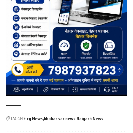
TAGGED:
cg News
khabar sar news
Raigarh News