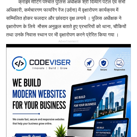
क्राइम मीटिंग पश्चात पुलिस अधीक्षक श्री दिव्यांग पटेल एवं सभी
अधिकारी, कर्मचारगण फायरिंग रेंज (उर्दना) में वृक्षारोपण कार्यक्रम में
सम्मिलित होकर फलदार और छांवदार वृक्ष लगाये । पुलिस अधीक्षक ने
वृक्षारोपण के लिये मौसम अनुकूल बताते हुए प्रभारियों को थाना, चौकियों
तथा उनके निवास स्थान पर भी वृक्षारोपण करने प्रेरित किया गया ।
Advertisement