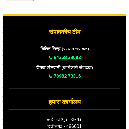
संपादकीय टीम
नितिन सिन्हा
(प्रधान संपादक)
📞 94258 38692
दीपक शोभवानी
(कार्यकारी संपादक)
📞 78982 73316
हमारा कार्यालय
छोटे अतरमुड़ा, रायगढ़,
छत्तीसगढ़ - 496001