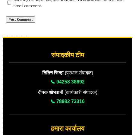
time I comment.
संपादकीय टीम
नितिन सिन्हा
(प्रधान संपादक)
📞 94258 38692
दीपक शोभवानी
(कार्यकारी संपादक)
📞 78982 73316
हमारा कार्यालय