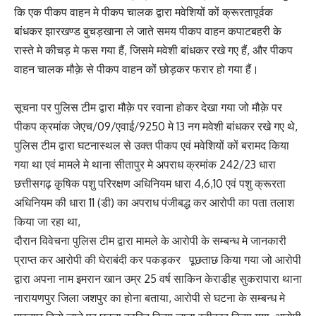
कि एक पीकप वाहन मे पीकप चालक द्वारा मवेशियों कों क्रूरतापूर्वक
बांधकर झारखण्ड बुचड़खाना ले जाते समय पीकप वाहन कपाटबहरी के
रास्ते मे कीचड़ मे फस गया हैं, जिसमे मवेशी बांधकर रखे गए हैं, और पीकप
वाहन चालक मौक़े से पीकप वाहन कों छोड़कर फरार हो गया हैं।
सूचना पर पुलिस टीम द्वारा मौक़े पर रवाना होकर देखा गया जो मौक़े पर
पीकप क्रमांक जेएच/09/एवाई/9250 मे 13 नग मवेशी बांधकर रखे गए थे,
पुलिस टीम द्वारा घटनास्थल से उक्त पीकप एवं मवेशियों कों बरामद किया
गया था एवं मामले मे थाना सीतापुर मे अपराध क्रमांक 242/23 धारा
छत्तीसगढ़ क़ृषिक पशु परिरक्षण अधिनियम धारा 4,6,10 एवं पशु क्रूरता
अधिनियम की धारा 11 (डी) का अपराध पंजीबद्ध कर आरोपी का पता तलाश
किया जा रहा था,
दौरान विवेचना पुलिस टीम द्वारा मामले के आरोपी के सम्बन्ध मे जानकारी
प्राप्त कर आरोपी की घेराबंदी कर पकड़कर पूछताछ किया गया जो आरोपी
द्वारा अपना नाम इमरान खान उम्र 25 वर्ष साकिन केराडीह सुकरापारा थाना
नारायणपुर जिला जशपुर का होना बताया, आरोपी से घटना के सम्बन्ध मे