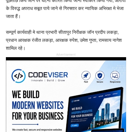
पूछताछ किये जाने पर घटना कारित किया जाना स्वीकार किया गया, आरोपी
के विरुद्ध अपराध सबूत पाये जाने से गिरफ्तार कर न्यायिक अभिरक्षा मे भेजा
जाता हैं।
सम्पूर्ण कार्यवाही मे थाना प्रभारी सीतापुर निरीक्षक जॉन प्रदीप लकड़ा,
प्रधान आरक्षक रंजीत लकड़ा, आरक्षक रुपेश, उमेश गुप्ता, रामसाय नागेश
शामिल रहे।
Advertisement