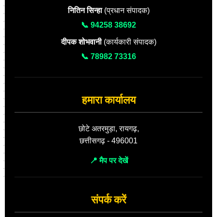
नितिन सिन्हा
(प्रधान संपादक)
📞 94258 38692
दीपक शोभवानी
(कार्यकारी संपादक)
📞 78982 73316
हमारा कार्यालय
छोटे अतरमुड़ा, रायगढ़,
छत्तीसगढ़ - 496001
📍 मैप पर देखें
संपर्क करें