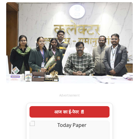
Advertisement
आज का ई-पेपर 📄