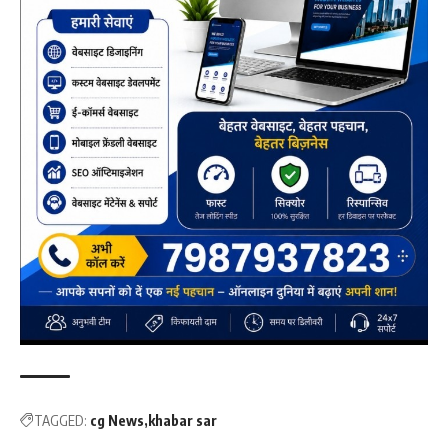
TAGGED:
cg News
khabar sar