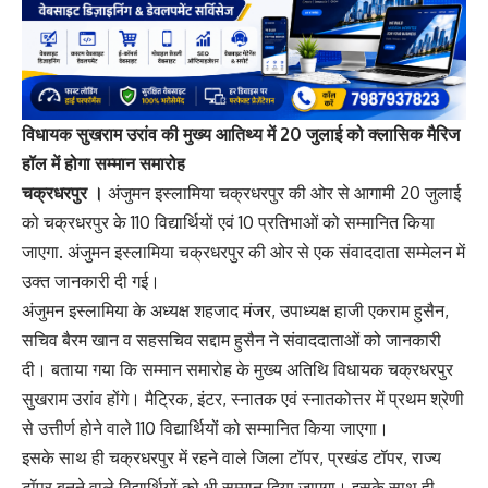
विधायक सुखराम उरांव की मुख्य आतिथ्य में 20 जुलाई को क्लासिक मैरिज
हॉल में होगा सम्मान समारोह
चक्रधरपुर ।
अंजुमन इस्लामिया चक्रधरपुर की ओर से आगामी 20 जुलाई
को चक्रधरपुर के 110 विद्यार्थियों एवं 10 प्रतिभाओं को सम्मानित किया
जाएगा. अंजुमन इस्लामिया चक्रधरपुर की ओर से एक संवाददाता सम्मेलन में
उक्त जानकारी दी गई।
अंजुमन इस्लामिया के अध्यक्ष शहजाद मंजर, उपाध्यक्ष हाजी एकराम हुसैन,
सचिव बैरम खान व सहसचिव सद्दाम हुसैन ने संवाददाताओं को जानकारी
दी। बताया गया कि सम्मान समारोह के मुख्य अतिथि विधायक चक्रधरपुर
सुखराम उरांव होंगे। मैट्रिक, इंटर, स्नातक एवं स्नातकोत्तर में प्रथम श्रेणी
से उत्तीर्ण होने वाले 110 विद्यार्थियों को सम्मानित किया जाएगा।
इसके साथ ही चक्रधरपुर में रहने वाले जिला टॉपर, प्रखंड टॉपर, राज्य
टॉपर बनने वाले विद्यार्थियों को भी सम्मान दिया जाएगा। इसके साथ ही