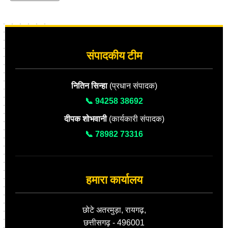
संपादकीय टीम
नितिन सिन्हा
(प्रधान संपादक)
📞 94258 38692
दीपक शोभवानी
(कार्यकारी संपादक)
📞 78982 73316
हमारा कार्यालय
छोटे अतरमुड़ा, रायगढ़,
छत्तीसगढ़ - 496001